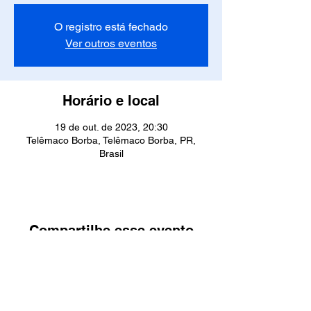
O registro está fechado
Ver outros eventos
Horário e local
19 de out. de 2023, 20:30
Telêmaco Borba, Telêmaco Borba, PR,
Brasil
Compartilhe esse evento