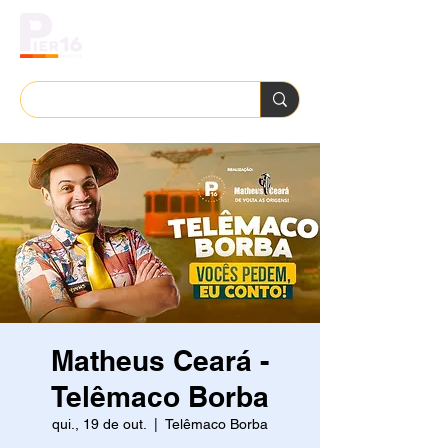
Matheus Ceará -
Telêmaco Borba
qui., 19 de out.
  |  
Telêmaco Borba