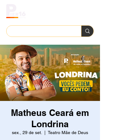
Matheus Ceará em
Londrina
sex., 29 de set.
  |  
Teatro Mãe de Deus