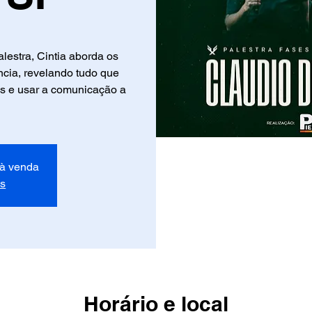
lestra, Cintia aborda os
cia, revelando tudo que
es e usar a comunicação a
 à venda
os
Horário e local