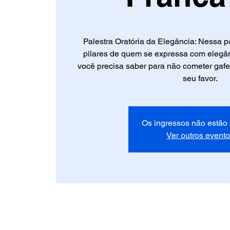
Palestra Oratória da Elegância: Nessa pa
pilares de quem se expressa com elegân
você precisa saber para não cometer gaf
seu favor.
Os ingressos não estão
Ver outros event